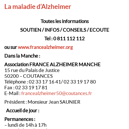
La maladie d’Alzheimer
Toutes les informations
SOUTIEN / INFOS / CONSEILS / ECOUTE
Tel : 0 811 112 112
ou sur
www.francealzheimer.org
Dans la Manche :
Association FRANCE ALZHEIMER MANCHE
15 rue du Palais de Justice
50200 – COUTANCES
Téléphone : 02 33 17 16 41/ 02 33 19 17 80
Fax : 02 33 19 17 81
E-Mail :
francealzheimer50@coutances.fr
Président : Monsieur Jean SAUNIER
Accueil de jour :
Permanences :
– lundi de 14h à 17h