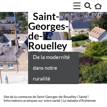
Saint-
Georges-
de-
Rouelley
De la modernité
dans notre
ruralité
Site de la commune de Saint-Georges-de-Rouelley
|
Santé
|
Informations pratiques sur votre santé
|
La maladie d’Alzheimer