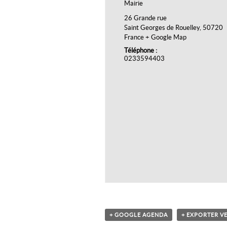
Mairie
26 Grande rue
Saint Georges de Rouelley
,
50720
France
+ Google Map
Téléphone :
0233594403
+ GOOGLE AGENDA
+ EXPORTER VE