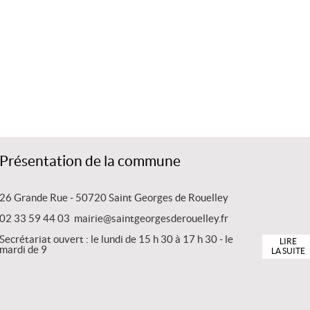
Présentation de la commune
26 Grande Rue - 50720 Saint Georges de Rouelley
02 33 59 44 03 mairie@saintgeorgesderouelley.fr
Secrétariat ouvert : le lundi de 15 h 30 à 17 h 30 - le
LIRE
mardi de 9
LA SUITE