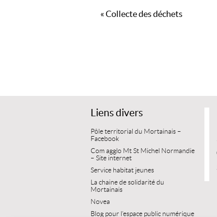
Navigation
«
Collecte des déchets
évènement
Liens divers
Pôle territorial du Mortainais –
Facebook
Com agglo Mt St Michel Normandie
– Site internet
Service habitat jeunes
La chaine de solidarité du
Mortainais
Novea
Blog pour l’espace public numérique