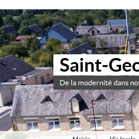
Saint-Ge
De la modernité dans not