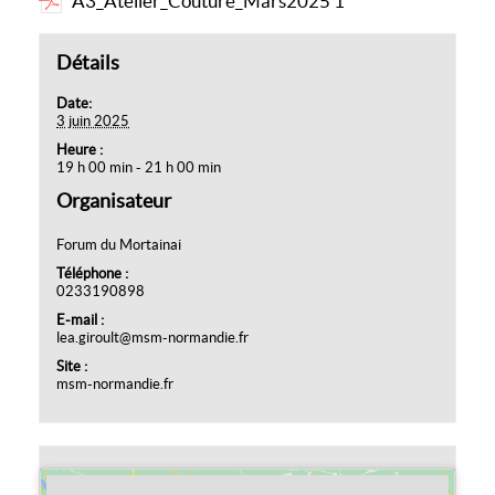
A3_Atelier_Couture_Mars2025 1
Détails
Date:
3 juin 2025
Heure :
19 h 00 min - 21 h 00 min
Organisateur
Forum du Mortainai
Téléphone :
0233190898
E-mail :
lea.giroult@msm-normandie.fr
Site :
msm-normandie.fr