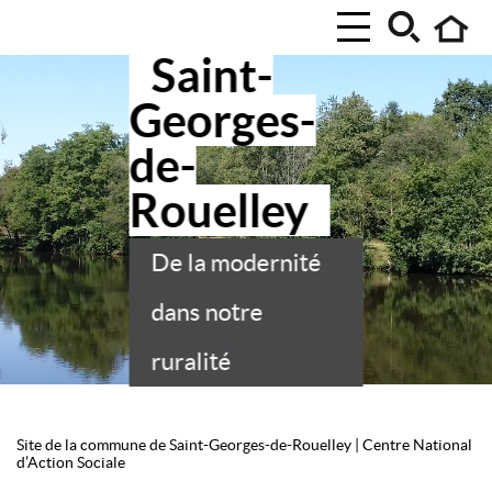
Saint-
Georges-
de-
Rouelley
De la modernité
dans notre
ruralité
Site de la commune de Saint-Georges-de-Rouelley
|
Centre National
d’Action Sociale