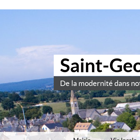
Saint-Ge
De la modernité dans not